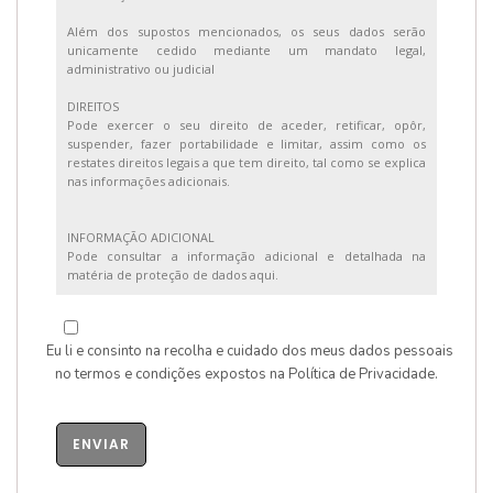
Além dos supostos mencionados, os seus dados serão
unicamente cedido mediante um mandato legal,
administrativo ou judicial
DIREITOS
Pode exercer o seu direito de aceder, retificar, opôr,
suspender, fazer portabilidade e limitar, assim como os
restates direitos legais a que tem direito, tal como se explica
nas informações adicionais.
INFORMAÇÃO ADICIONAL
Pode consultar a informação adicional e detalhada na
matéria de proteção de dados aqui.
Eu li e consinto na recolha e cuidado dos meus dados pessoais
no termos e condições expostos na
Política de Privacidade
.
ENVIAR