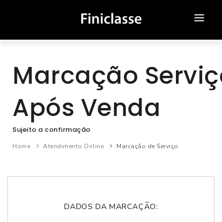
SOBRE NÓS
Marcação Serviç
ATENDIMENTO ONLINE
NOVOS
Após Venda
USADOS
Sujeito a confirmação
CAMPANHAS
Home
Atendimento Online
Marcação de Serviço
MEDIA
CONTACTOS
DADOS DA MARCAÇÃO: