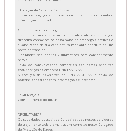
contato / correio eletrónico
Utilização do Canal de Denúncias
Iniciar investigações internas oportunas tendo em conta a
informação reportada
Candidaturas de emprego
Incluir os dados pessoais requeridos através da seção
“trabalha connosco” na nossa bolsa de emprego a efetivos e
a valorização da sua candidatura mediante abertura de um
posto de trabalho.
Finalidades secundárias – submetidas com consentimento
prévio:
Envio de comunicações comerciais dos nossos produtos
e/ou serviços da empresa FINICLASSE, SA.
Subscrição da newsletter do FINICLASSE, SA. e envio de
boletins periódicos com informação de interesse
LEGITIMAÇÃO
Consentimento do titular.
DESTINATÁRIOS
Os seus dados pessoais serão cedidos aos nossos servidores
de alojamento web e email, assim como ao nosso Delegado
de Proteção de Dados.