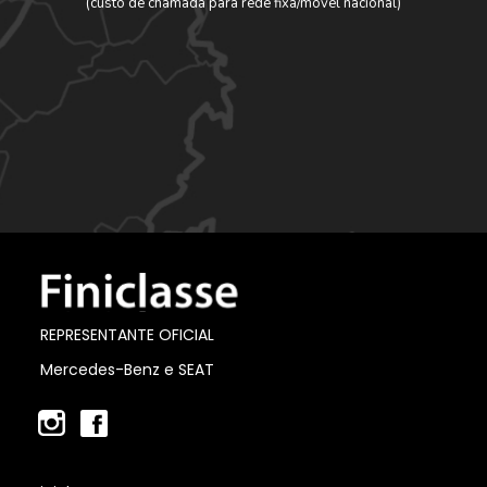
(custo de chamada para rede fixa/móvel nacional)
REPRESENTANTE OFICIAL
Mercedes-Benz e SEAT