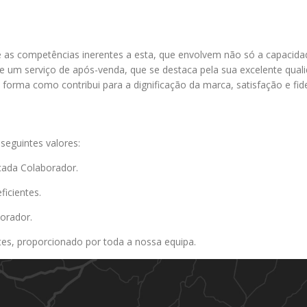
e as competências inerentes a esta, que envolvem não só a capaci
 um serviço de após-venda, que se destaca pela sua excelente qualid
rma como contribui para a dignificação da marca, satisfação e fide
 seguintes valores:
 cada Colaborador.
ficientes.
orador.
ntes, proporcionado por toda a nossa equipa.