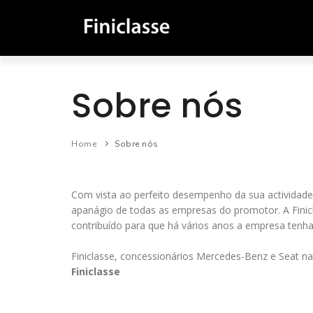
Sobre nós
Home
Sobre nós
Com vista ao perfeito desempenho da sua actividade,
apanágio de todas as empresas do promotor. A Fini
contribuído para que há vários anos a empresa tenha 
Finiclasse, concessionários Mercedes-Benz e Seat n
Finiclasse