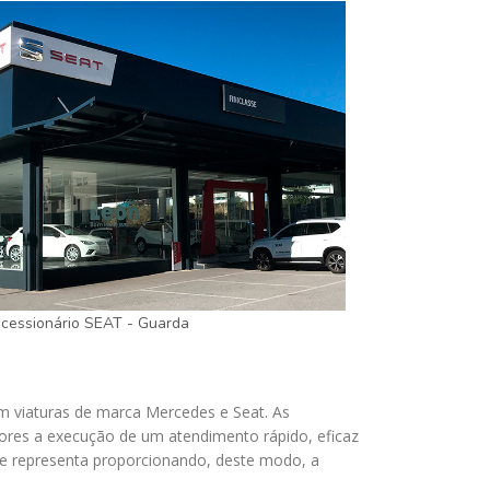
cessionário SEAT - Guarda
 em viaturas de marca Mercedes e Seat. As
dores a execução de um atendimento rápido, eficaz
e representa proporcionando, deste modo, a