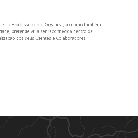
dade da Finiclasse como Organização como também
ade, pretende vir a ser reconhecida dentro da
lização dos seus Clientes e Colaboradores.