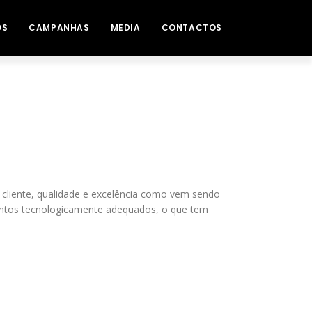
OS
CAMPANHAS
MEDIA
CONTACTOS
 cliente, qualidade e excelência como vem sendo
entos tecnologicamente adequados, o que tem