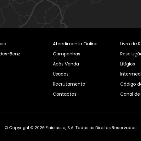
asse
Atendimento Online
Livro de
des-Benz
Campanhas
Resolução
Após Venda
Litígios
Usados
Intermedi
Recrutamento
Código d
Contactos
Canal de
© Copyright © 2026 Finiclasse, S.A. Todos os Direitos Reservados