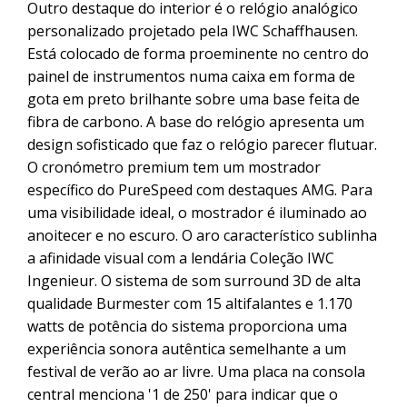
Outro destaque do interior é o relógio analógico
personalizado projetado pela IWC Schaffhausen.
Está colocado de forma proeminente no centro do
painel de instrumentos numa caixa em forma de
gota em preto brilhante sobre uma base feita de
fibra de carbono. A base do relógio apresenta um
design sofisticado que faz o relógio parecer flutuar.
O cronómetro premium tem um mostrador
específico do PureSpeed com destaques AMG. Para
uma visibilidade ideal, o mostrador é iluminado ao
anoitecer e no escuro. O aro característico sublinha
a afinidade visual com a lendária Coleção IWC
Ingenieur. O sistema de som surround 3D de alta
qualidade Burmester com 15 altifalantes e 1.170
watts de potência do sistema proporciona uma
experiência sonora autêntica semelhante a um
festival de verão ao ar livre. Uma placa na consola
central menciona '1 de 250' para indicar que o