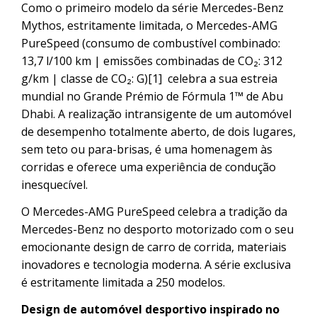
Como o primeiro modelo da série Mercedes-Benz
Mythos, estritamente limitada, o Mercedes-AMG
PureSpeed (consumo de combustível combinado:
13,7 l/100 km | emissões combinadas de CO₂: 312
g/km | classe de CO₂: G)
[1]
celebra a sua estreia
mundial no Grande Prémio de Fórmula 1™ de Abu
Dhabi. A realização intransigente de um automóvel
de desempenho totalmente aberto, de dois lugares,
sem teto ou para-brisas, é uma homenagem às
corridas e oferece uma experiência de condução
inesquecível.
O Mercedes-AMG PureSpeed celebra a tradição da
Mercedes-Benz no desporto motorizado com o seu
emocionante design de carro de corrida, materiais
inovadores e tecnologia moderna. A série exclusiva
é estritamente limitada a 250 modelos.
Design de automóvel desportivo inspirado no