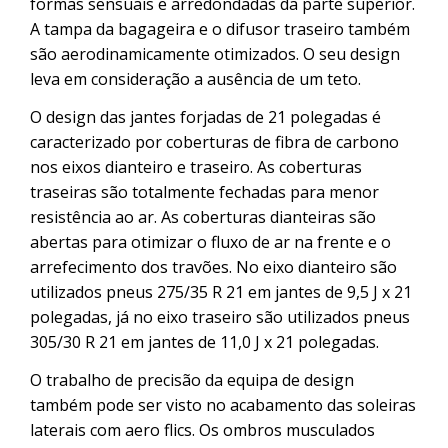
formas sensuais e arredondadas da parte superior.
A tampa da bagageira e o difusor traseiro também
são aerodinamicamente otimizados. O seu design
leva em consideração a ausência de um teto.
O design das jantes forjadas de 21 polegadas é
caracterizado por coberturas de fibra de carbono
nos eixos dianteiro e traseiro. As coberturas
traseiras são totalmente fechadas para menor
resistência ao ar. As coberturas dianteiras são
abertas para otimizar o fluxo de ar na frente e o
arrefecimento dos travões. No eixo dianteiro são
utilizados pneus 275/35 R 21 em jantes de 9,5 J x 21
polegadas, já no eixo traseiro são utilizados pneus
305/30 R 21 em jantes de 11,0 J x 21 polegadas.
O trabalho de precisão da equipa de design
também pode ser visto no acabamento das soleiras
laterais com aero flics. Os ombros musculados