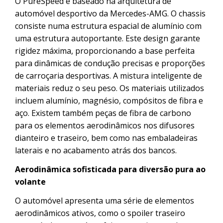
O PureSpeed é baseado na arquitetura de
automóvel desportivo da Mercedes-AMG. O chassis
consiste numa estrutura espacial de alumínio com
uma estrutura autoportante. Este design garante
rigidez máxima, proporcionando a base perfeita
para dinâmicas de condução precisas e proporções
de carroçaria desportivas. A mistura inteligente de
materiais reduz o seu peso. Os materiais utilizados
incluem alumínio, magnésio, compósitos de fibra e
aço. Existem também peças de fibra de carbono
para os elementos aerodinâmicos nos difusores
dianteiro e traseiro, bem como nas embaladeiras
laterais e no acabamento atrás dos bancos.
Aerodinâmica sofisticada para diversão pura ao
volante
O automóvel apresenta uma série de elementos
aerodinâmicos ativos, como o spoiler traseiro