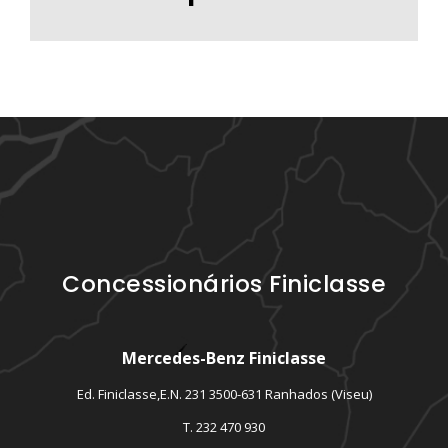
Concessionários Finiclasse
Mercedes-Benz Finiclasse
Ed. Finiclasse,E.N. 231 3500-631 Ranhados (Viseu)
T. 232 470 930