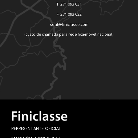
T. 271 093 031
F. 271 093 032
seat@finiclasse.com
(custo de chamada para rede fixa/móvel nacional)
REPRESENTANTE OFICIAL