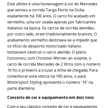
Este último é uma homenagem à cor do Mercedes
que venceu a corrida Targa Florio na Sicília
exatamente há 100 anos. O carro foi acabado em
vermelho, uma cor usada apenas por fabricantes
italianos na época. Os carros de corrida alemães,
por outro lado, eram tradicionalmente brancos. O
acabamento vermelho destinava-se a impedir que
os tifosi do desporto motorizado italiano
tentassem obstruir o carro alemão. O plano
funcionou: com Christian Werner ao volante, o
carro de corrida Mercedes de 2 litros com o número
10 foi o primeiro a cruzar a linha de chegada. Para
comemorar esta vitória há 100 anos, o pack
Motorsport Styling apresenta o número '10' na
parte dianteira.
Conceito de cor e equipamento em dois tons
Com o seu clássico conceito de cor e equipamento