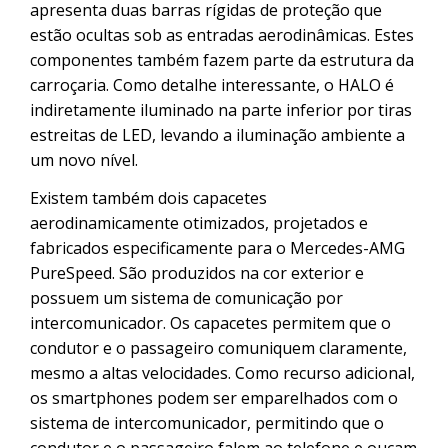
apresenta duas barras rígidas de proteção que
estão ocultas sob as entradas aerodinâmicas. Estes
componentes também fazem parte da estrutura da
carroçaria. Como detalhe interessante, o HALO é
indiretamente iluminado na parte inferior por tiras
estreitas de LED, levando a iluminação ambiente a
um novo nível.
Existem também dois capacetes
aerodinamicamente otimizados, projetados e
fabricados especificamente para o Mercedes-AMG
PureSpeed. São produzidos na cor exterior e
possuem um sistema de comunicação por
intercomunicador. Os capacetes permitem que o
condutor e o passageiro comuniquem claramente,
mesmo a altas velocidades. Como recurso adicional,
os smartphones podem ser emparelhados com o
sistema de intercomunicador, permitindo que o
condutor e o passageiro falem ao telefone e ouçam