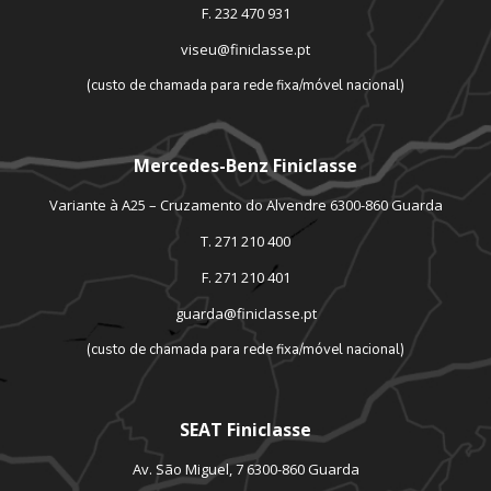
F. 232 470 931
viseu@finiclasse.pt
(custo de chamada para rede fixa/móvel nacional)
Mercedes-Benz Finiclasse
Variante à A25 – Cruzamento do Alvendre 6300-860 Guarda
T. 271 210 400
F. 271 210 401
guarda@finiclasse.pt
(custo de chamada para rede fixa/móvel nacional)
SEAT Finiclasse
Av. São Miguel, 7 6300-860 Guarda