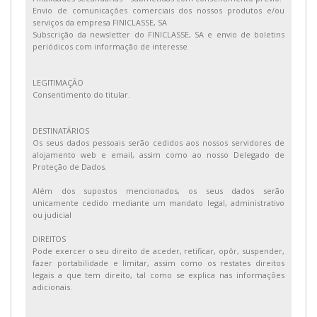
Envio de comunicações comerciais dos nossos produtos e/ou
serviços da empresa FINICLASSE, SA
Subscrição da newsletter do FINICLASSE, SA e envio de boletins
periódicos com informação de interesse
LEGITIMAÇÃO
Consentimento do titular.
DESTINATÁRIOS
Os seus dados pessoais serão cedidos aos nossos servidores de
alojamento web e email, assim como ao nosso Delegado de
Proteção de Dados.
Além dos supostos mencionados, os seus dados serão
unicamente cedido mediante um mandato legal, administrativo
ou judicial
DIREITOS
Pode exercer o seu direito de aceder, retificar, opôr, suspender,
fazer portabilidade e limitar, assim como os restates direitos
legais a que tem direito, tal como se explica nas informações
adicionais.