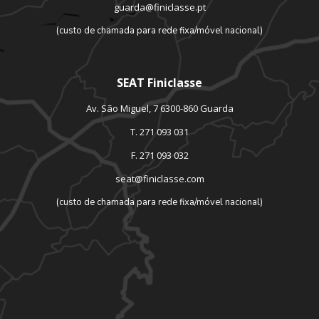
guarda@finiclasse.pt
(custo de chamada para rede fixa/móvel nacional)
SEAT Finiclasse
Av. São Miguel, 7 6300-860 Guarda
T. 271 093 031
F. 271 093 032
seat@finiclasse.com
(custo de chamada para rede fixa/móvel nacional)