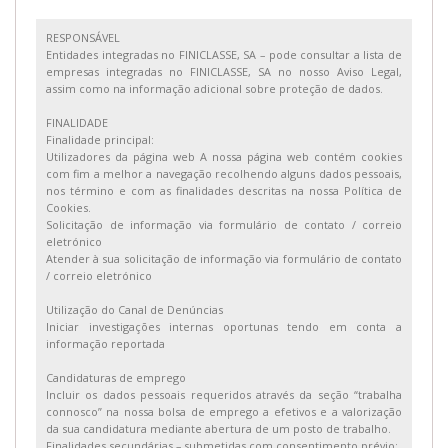
RESPONSÁVEL
Entidades integradas no FINICLASSE, SA – pode consultar a lista de
empresas integradas no FINICLASSE, SA no nosso Aviso Legal,
assim como na informação adicional sobre proteção de dados.
FINALIDADE
Finalidade principal:
Utilizadores da página web A nossa página web contém cookies
com fim a melhor a navegação recolhendo alguns dados pessoais,
nos término e com as finalidades descritas na nossa Política de
Cookies.
Solicitação de informação via formulário de contato / correio
eletrónico
Atender à sua solicitação de informação via formulário de contato
/ correio eletrónico
Utilização do Canal de Denúncias
Iniciar investigações internas oportunas tendo em conta a
informação reportada
Candidaturas de emprego
Incluir os dados pessoais requeridos através da seção “trabalha
connosco” na nossa bolsa de emprego a efetivos e a valorização
da sua candidatura mediante abertura de um posto de trabalho.
Finalidades secundárias – submetidas com consentimento prévio: