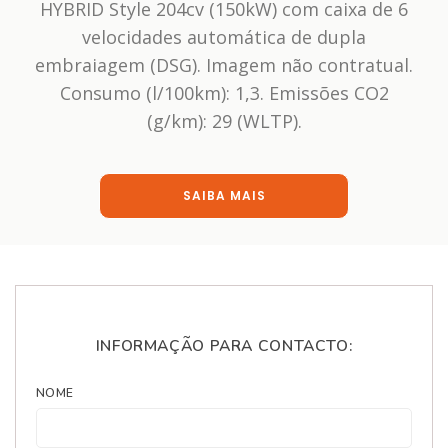
HYBRID Style 204cv (150kW) com caixa de 6
velocidades automática de dupla
embraiagem (DSG). Imagem não contratual.
Consumo (l/100km): 1,3. Emissões CO2
(g/km): 29 (WLTP).
SAIBA MAIS
INFORMAÇÃO PARA CONTACTO:
NOME