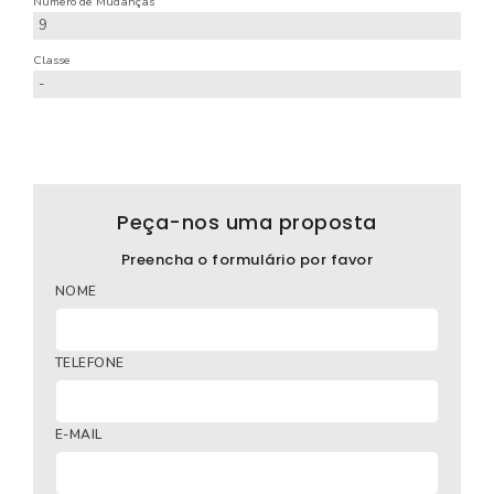
Número de Mudanças
9
Classe
-
Peça-nos uma proposta
Preencha o formulário por favor
NOME
TELEFONE
E-MAIL