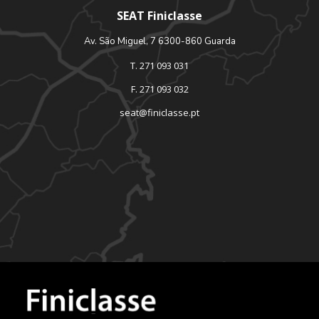
SEAT Finiclasse
Av. São Miguel, 7 6300-860 Guarda
T. 271 093 031
F. 271 093 032
seat@finiclasse.pt