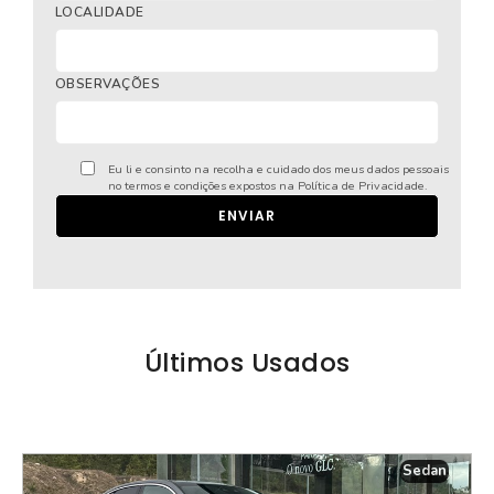
LOCALIDADE
OBSERVAÇÕES
Eu li e consinto na recolha e cuidado dos meus dados pessoais
no termos e condições expostos na
Política de Privacidade
.
ENVIAR
Últimos Usados
Sedan