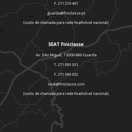
F. 271 210 401
guarda@finiclasse.pt
(custo de chamada para rede fixa/móvel nacional)
SEAT Finiclasse
Av. São Miguel, 7 6300-860 Guarda
T. 271 093 031
F. 271 093 032
seat@finiclasse.com
(custo de chamada para rede fixa/móvel nacional)