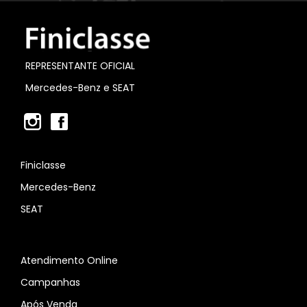
REPRESENTANTE OFICIAL
Mercedes-Benz e SEAT
Finiclasse
Mercedes-Benz
SEAT
Atendimento Online
Campanhas
Após Venda