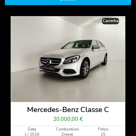
Carrinha
Mercedes-Benz Classe C
20.000,00 €
Data
Combustível
Fotos
1 / 2016
Diesel
15