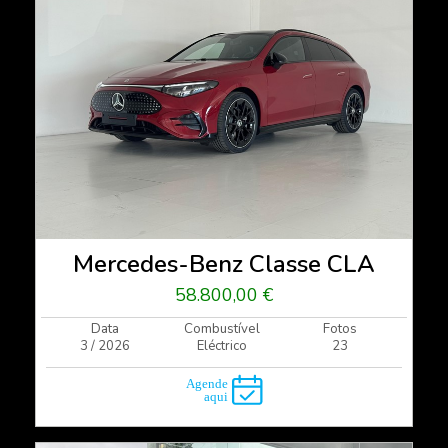
Mercedes-Benz Classe CLA
58.800,00 €
Data
Combustível
Fotos
3 / 2026
Eléctrico
23