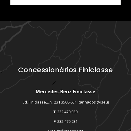
Concessionários Finiclasse
Mercedes-Benz Finiclasse
Ed. Finiclasse,E.N. 231 3500-631 Ranhados (Viseu)
T. 232 470 930
F. 232 470 931