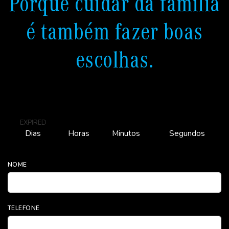
Porque cuidar da família
é também fazer boas
escolhas.
EXPIRED
Dias
Horas
Minutos
Segundos
NOME
TELEFONE