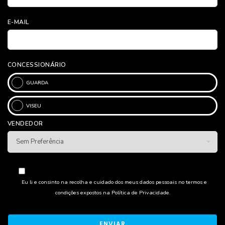
E-MAIL
CONCESSIONÁRIO
GUARDA
VISEU
VENDEDOR
Eu li e consinto na recolha e cuidado dos meus dados pessoais no termos e
condições expostos na
Política de Privacidade
.
ENVIAR