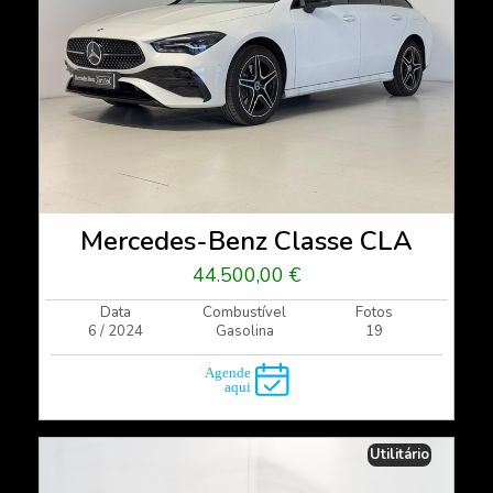
Mercedes-Benz Classe CLA
44.500,00 €
Data
Combustível
Fotos
6 / 2024
Gasolina
19
Utilitário