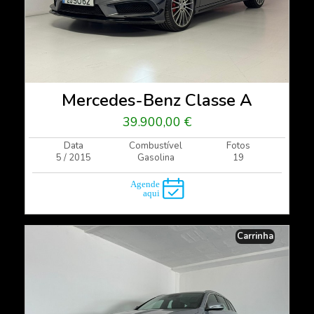
Mercedes-Benz Classe A
39.900,00 €
Data
Combustível
Fotos
5 / 2015
Gasolina
19
Carrinha