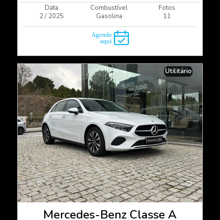
Data
Combustível
Fotos
2 / 2025
Gasolina
11
Utilitário
Mercedes-Benz Classe A